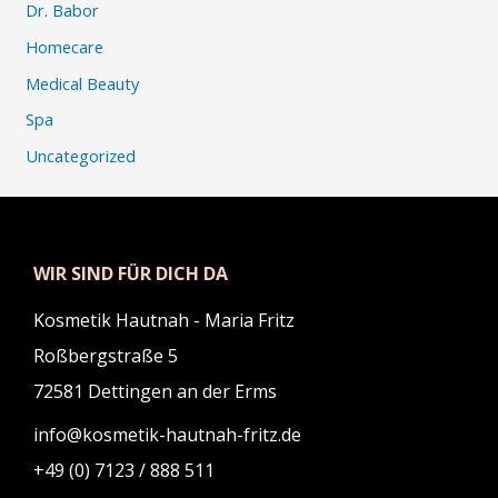
Dr. Babor
Homecare
Medical Beauty
Spa
Uncategorized
WIR SIND FÜR DICH DA
Kosmetik Hautnah - Maria Fritz
Roßbergstraße 5
72581 Dettingen an der Erms
info@kosmetik-hautnah-fritz.de
+49 (0) 7123 / 888 511