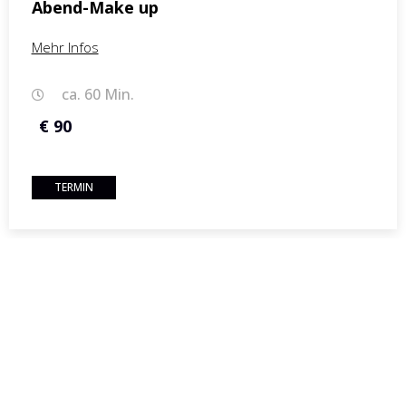
Abend-Make up
Mehr Infos
ca. 60 Min.
€ 90
TERMIN