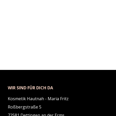
WIR SIND FÜR DICH DA
Kosmetik Hautnah - Maria Fritz
Roßbergstraße 5
72581 Dettingen an der Erms