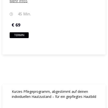
Mehr Infos
45 Min.
€ 69
TERMIN
Kurzes Pflegeprogramm, abgestimmt auf deinen
individuellen Hautzustand – für ein gepflegtes Hautbild