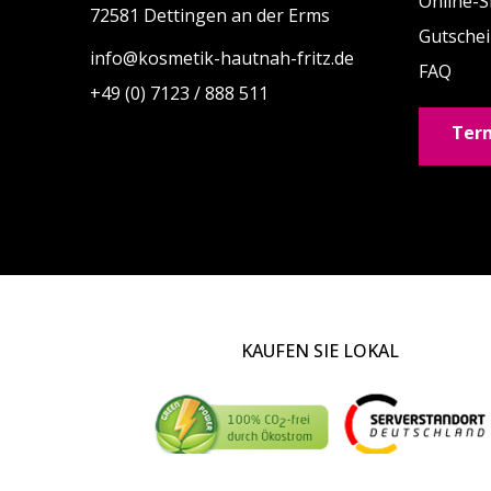
Online-
72581 Dettingen an der Erms
Gutsche
info@kosmetik-hautnah-fritz.de
FAQ
+49 (0) 7123 / 888 511
Ter
KAUFEN SIE LOKAL