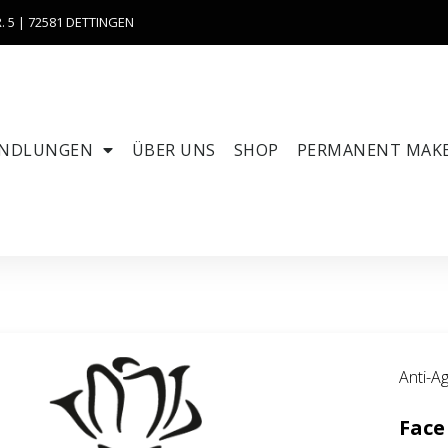
 5 | 72581 DETTINGEN
NDLUNGEN
ÜBER UNS
SHOP
PERMANENT MAKE
Anti-A
Face