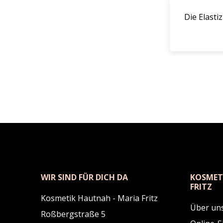
Die Elasti
WIR SIND FÜR DICH DA
KOSMET
FRITZ
Kosmetik Hautnah - Maria Fritz
Über un
Roßbergstraße 5