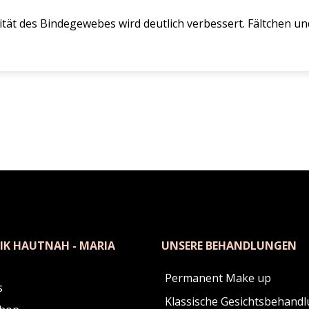
zität des Bindegewebes wird deutlich verbessert. Fältchen u
IK HAUTNAH - MARIA
UNSERE BEHANDLUNGEN
Permanent Make up
s
Klassische Gesichtsbehand