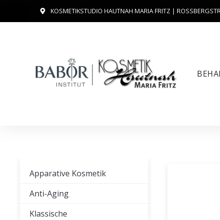
Zum
KOSMETIKSTUDIO HAUTNAH MARIA FRITZ | ROSSBERGSTR.
Inhalt
springen
BEHA
Apparative Kosmetik
Anti-Aging
Klassische