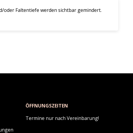
nd/oder Faltentiefe werden sichtbar gemindert.
ÖFFNUNGSZEITEN
Termine nur nach Vereinbarung!
lungen