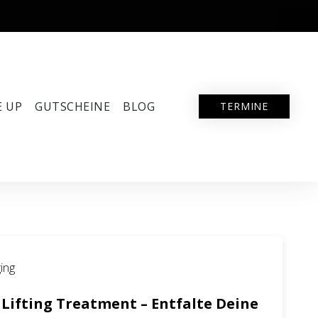
 UP
GUTSCHEINE
BLOG
TERMINE
ging
 Lifting Treatment – Entfalte Deine